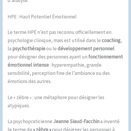
d’analyse.
HPE : Haut Potentiel Émotionnel
Le terme HPE n’est pas reconnu officiellement en
psychologie clinique, mais est utilisé dans le
coaching
,
la
psychothérapie
ou le
développement personnel
pour désigner des personnes ayant un
fonctionnement
émotionnel intense
: hyperempathie, grande
sensibilité, perception fine de l’ambiance ou des
émotions des autres.
Le « zèbre » : une métaphore pour désigner les
atypiques.
La psychopraticienne
Jeanne Siaud-Facchin
a inventé
le terme de
« zèbre »
pour désigner les personnes à