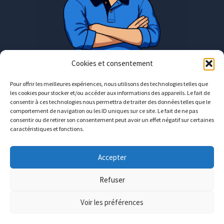
Cookies et consentement
Pour offrir les meilleures expériences, nous utilisons des technologies telles que
les cookies pour stocker et/ou accéder aux informations des appareils. Le fait de
Rendez-vous en présentiel uniquement
consentir à ces technologies nous permettra de traiter des données telles que le
comportement de navigation ou les ID uniques sur ce site. Le fait de ne pas
consentir ou de retirer son consentement peut avoir un effet négatif sur certaines
Moselle : entre Metz et Luxembourg
caractéristiques et fonctions.
contact@avecguillaume.fr
Accepter
06
12
06
11
02
Refuser
Copyright © 2026 avecGuillaume.fr
Voir les préférences
Connexion