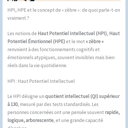
HPI, HPE et le concept de « zèbre » : de quoi parle-t-on
vraiment ?
Les notions de
Haut Potentiel Intellectuel (HPI)
,
Haut
Potentiel Émotionnel (HPE)
et le mot
« zèbre »
renvoient à des fonctionnements cognitifs et
émotionnels atypiques, souvent invisibles mais bien
réels dans la vie quotidienne.
HPI : Haut Potentiel Intellectuel
Le HPI désigne un
quotient intellectuel (QI) supérieur
à 130
, mesuré par des tests standardisés. Les
personnes concernées ont une pensée souvent
rapide,
logique, arborescente
, et une grande capacité