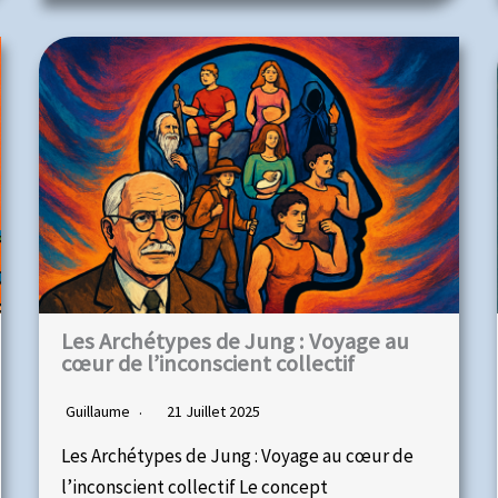
Les Archétypes de Jung : Voyage au
cœur de l’inconscient collectif
Guillaume
21 Juillet 2025
Les Archétypes de Jung : Voyage au cœur de
l’inconscient collectif Le concept