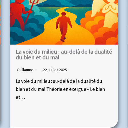
La voie du milieu : au-delà de la dualité
du bien et du mal
Guillaume
22 Juillet 2025
La voie du milieu : au-delà de la dualité du
bien et du mal Théorie en exergue « Le bien
et…