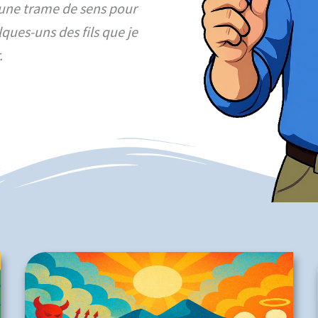
se une trame de sens pour
ues-uns des fils que je
.