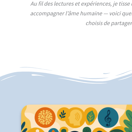
Au fil des lectures et expériences, je tis
accompagner l’âme humaine — voici quelq
choisis de partager