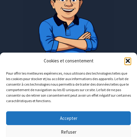
Cookies et consentement
Pour offrir les meilleures expériences, nous utilisons des technologies telles que
les cookies pour stocker et/ou accéder aux informations des appareils. Le fait de
Rendez-vous en présentiel uniquement
consentir à ces technologies nous permettra de traiter des données telles que le
comportement de navigation ou les ID uniques sur ce site. Le fait de ne pas
consentir ou de retirer son consentement peut avoir un effet négatif sur certaines
Moselle : entre Metz et Luxembourg
caractéristiques et fonctions.
contact@avecguillaume.fr
Accepter
06
12
06
11
02
Refuser