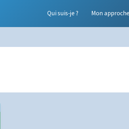
Qui suis-je ?
Mon approch