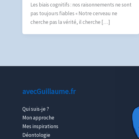
Les biais cognitifs : nos raisonnements ne sont
pas toujours fiables « Notre cerveau ne
cherche pas la vérité, il cherche […]
avecGuillaume.fr
Qui suis-je ?
Mon approche
Mes inspirations
Déontologie