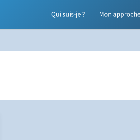
Qui suis-je ?
Mon approch