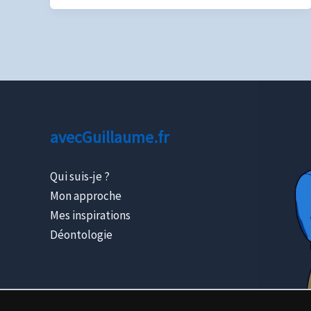
avecGuillaume.fr
Qui suis-je ?
Mon approche
Mes inspirations
Déontologie