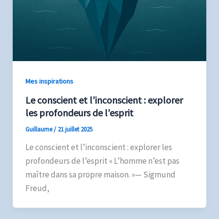
Mes inspirations
Le conscient et l’inconscient : explorer
les profondeurs de l’esprit
Guillaume
/
21 juillet 2025
Le conscient et l’inconscient : explorer les
profondeurs de l’esprit « L’homme n’est pas
maître dans sa propre maison. »— Sigmund
Freud,